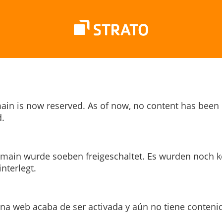
ain is now reserved. As of now, no content has been
.
main wurde soeben freigeschaltet. Es wurden noch k
interlegt.
ina web acaba de ser activada y aún no tiene conteni