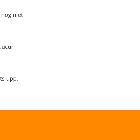
 nog niet
 aucun
ts upp.