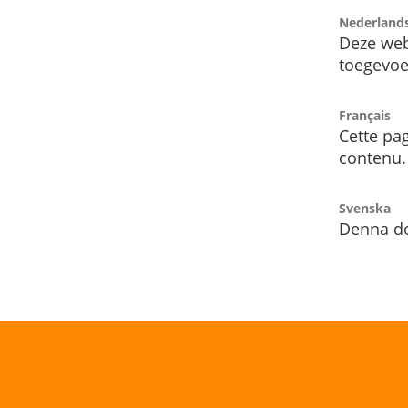
Nederland
Deze web
toegevoe
Français
Cette pag
contenu.
Svenska
Denna do